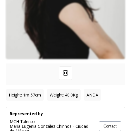
Height
:
1m 57cm
Weight
:
48.0
Kg
ANDA
Represented by
MCH Talento
María Eugenia González Chirinos
-
Ciudad
Contact
de México