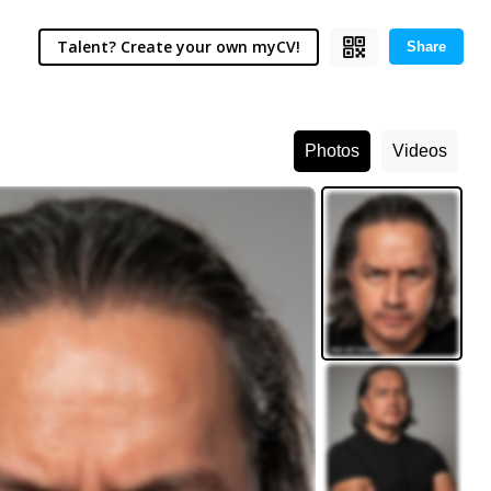
Talent? Create your own myCV!
Share
Photos
Videos