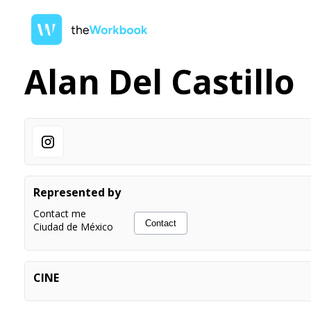
Alan Del Castillo
Represented by
Contact me
Contact
Ciudad de México
CINE
El imperio del fracaso | Postproducción Dir. Luis Bárcenas |